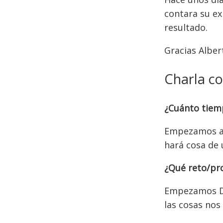
contara su ex
resultado.
Gracias Alber
Charla c
¿Cuánto tiemp
Empezamos a 
hará cosa de
¿Qué reto/pr
Empezamos Do
las cosas nos