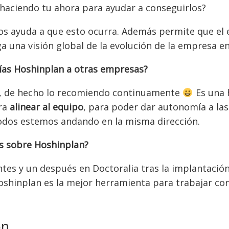
haciendo tu ahora para ayudar a conseguirlos?
os ayuda a que esto ocurra. Además permite que el
ga una visión global de la evolución de la empresa en 
as Hoshinplan a otras empresas?
, de hecho lo recomiendo continuamente
Es una 
ara
alinear al equipo
, para poder dar autonomía a la
todos estemos andando en la misma dirección.
as sobre Hoshinplan?
tes y un después en Doctoralia tras la implantació
oshinplan es la mejor herramienta para trabajar co
ón