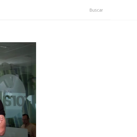
scar: