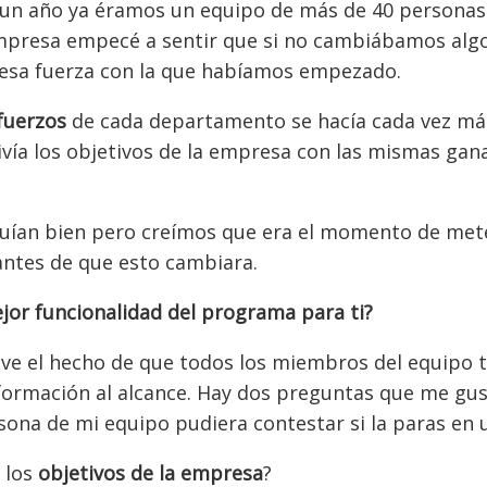
 un año ya éramos un equipo de más de 40 personas 
presa empecé a sentir que si no cambiábamos alg
esa fuerza con la que habíamos empezado.
sfuerzos
de cada departamento se hacía cada vez más d
ivía los objetivos de la empresa con las mismas ga
guían bien pero creímos que era el momento de met
ntes de que esto cambiara.
ejor funcionalidad del programa para ti?
ave el hecho de que todos los miembros del equipo 
formación al alcance. Hay dos preguntas que me gus
sona de mi equipo pudiera contestar si la paras en u
 los
objetivos de la empresa
?