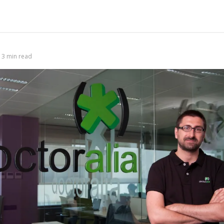
Bu
3 min read