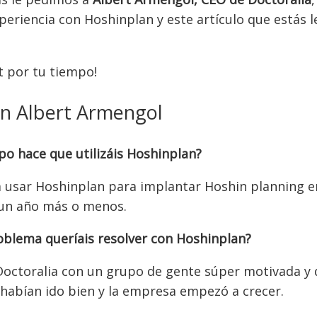
periencia con Hoshinplan y este artículo que estás l
t por tu tiempo!
on Albert Armengol
o hace que utilizáis Hoshinplan?
usar Hoshinplan para implantar Hoshin planning e
 un año más o menos.
oblema queríais resolver con Hoshinplan?
ctoralia con un grupo de gente súper motivada y 
 habían ido bien y la empresa empezó a crecer.